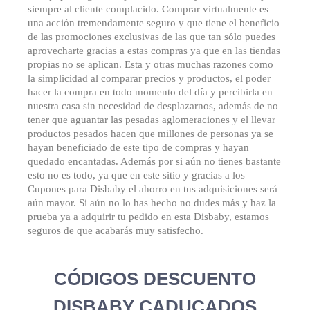
siempre al cliente complacido. Comprar virtualmente es
una acción tremendamente seguro y que tiene el beneficio
de las promociones exclusivas de las que tan sólo puedes
aprovecharte gracias a estas compras ya que en las tiendas
propias no se aplican. Esta y otras muchas razones como
la simplicidad al comparar precios y productos, el poder
hacer la compra en todo momento del día y percibirla en
nuestra casa sin necesidad de desplazarnos, además de no
tener que aguantar las pesadas aglomeraciones y el llevar
productos pesados hacen que millones de personas ya se
hayan beneficiado de este tipo de compras y hayan
quedado encantadas. Además por si aún no tienes bastante
esto no es todo, ya que en este sitio y gracias a los
Cupones para Disbaby el ahorro en tus adquisiciones será
aún mayor. Si aún no lo has hecho no dudes más y haz la
prueba ya a adquirir tu pedido en esta Disbaby, estamos
seguros de que acabarás muy satisfecho.
CÓDIGOS DESCUENTO
DISBABY CADUCADOS