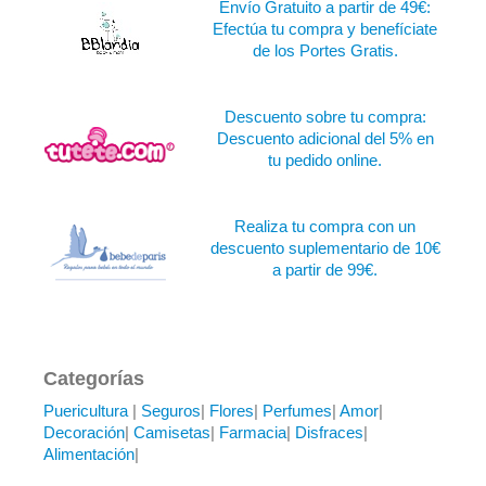
Envío Gratuito a partir de 49€:
Efectúa tu compra y benefíciate
de los Portes Gratis.
Descuento sobre tu compra:
Descuento adicional del 5% en
tu pedido online.
Realiza tu compra con un
descuento suplementario de 10€
a partir de 99€.
Categorías
Puericultura
|
Seguros
|
Flores
|
Perfumes
|
Amor
|
Decoración
|
Camisetas
|
Farmacia
|
Disfraces
|
Alimentación
|