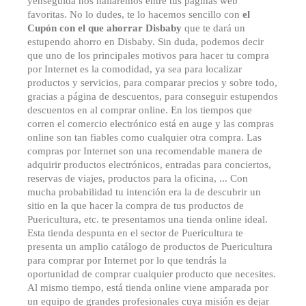
yenseguida nos hallaremos entre tus páginas web
favoritas. No lo dudes, te lo hacemos sencillo con
el
Cupón con el que ahorrar Disbaby
que te dará un
estupendo ahorro en Disbaby. Sin duda, podemos decir
que uno de los principales motivos para hacer tu compra
por Internet es la comodidad, ya sea para localizar
productos y servicios, para comparar precios y sobre todo,
gracias a página de descuentos, para conseguir estupendos
descuentos en al comprar online. En los tiempos que
corren el comercio electrónico está en auge y las compras
online son tan fiables como cualquier otra compra. Las
compras por Internet son una recomendable manera de
adquirir productos electrónicos, entradas para conciertos,
reservas de viajes, productos para la oficina, ... Con
mucha probabilidad tu intención era la de descubrir un
sitio en la que hacer la compra de tus productos de
Puericultura, etc. te presentamos una tienda online ideal.
Esta tienda despunta en el sector de Puericultura te
presenta un amplio catálogo de productos de Puericultura
para comprar por Internet por lo que tendrás la
oportunidad de comprar cualquier producto que necesites.
Al mismo tiempo, está tienda online viene amparada por
un equipo de grandes profesionales cuya misión es dejar