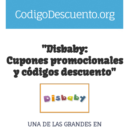
CodigoDescuento.org
"Disbaby:
Cupones promocionales
y códigos descuento"
UNA DE LAS GRANDES EN