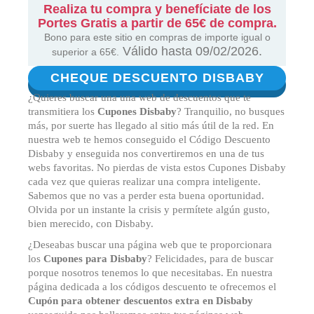
Realiza tu compra y benefíciate de los
Portes Gratis a partir de 65€ de compra.
Bono para este sitio en compras de importe igual o
Válido hasta 09/02/2026.
superior a 65€.
CHEQUE DESCUENTO DISBABY
¿Quieres buscar una una web de descuentos que te
transmitiera los
Cupones Disbaby
? Tranquilio, no busques
más, por suerte has llegado al sitio más útil de la red. En
nuestra web te hemos conseguido el Código Descuento
Disbaby y enseguida nos convertiremos en una de tus
webs favoritas. No pierdas de vista estos Cupones Disbaby
cada vez que quieras realizar una compra inteligente.
Sabemos que no vas a perder esta buena oportunidad.
Olvida por un instante la crisis y permítete algún gusto,
bien merecido, con Disbaby.
¿Deseabas buscar una página web que te proporcionara
los
Cupones para Disbaby
? Felicidades, para de buscar
porque nosotros tenemos lo que necesitabas. En nuestra
página dedicada a los códigos descuento te ofrecemos el
Cupón para obtener descuentos extra en Disbaby